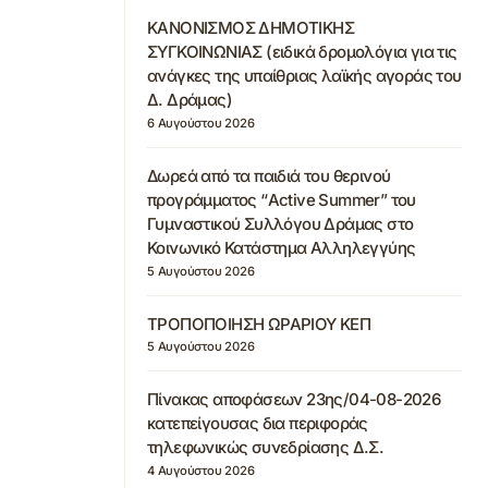
ΚΑΝΟΝΙΣΜΟΣ ΔΗΜΟΤΙΚΗΣ
ΣΥΓΚΟΙΝΩΝΙΑΣ (ειδικά δρομολόγια για τις
ανάγκες της υπαίθριας λαϊκής αγοράς του
Δ. Δράμας)
6 Αυγούστου 2026
Δωρεά από τα παιδιά του θερινού
προγράμματος “Active Summer” του
Γυμναστικού Συλλόγου Δράμας στο
Κοινωνικό Κατάστημα Αλληλεγγύης
5 Αυγούστου 2026
ΤΡΟΠΟΠΟΙΗΣΗ ΩΡΑΡΙΟΥ ΚΕΠ
5 Αυγούστου 2026
Πίνακας αποφάσεων 23ης/04-08-2026
κατεπείγουσας δια περιφοράς
τηλεφωνικώς συνεδρίασης Δ.Σ.
4 Αυγούστου 2026