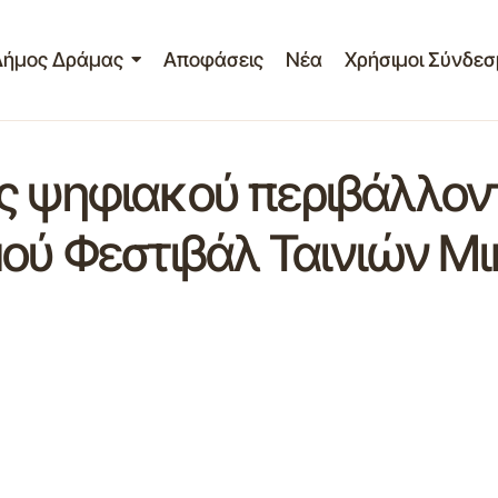
Δήμος Δράμας
Αποφάσεις
Νέα
Χρήσιμοι Σύνδεσ
ς ψηφιακού περιβάλλοντ
μού Φεστιβάλ Ταινιών Μ