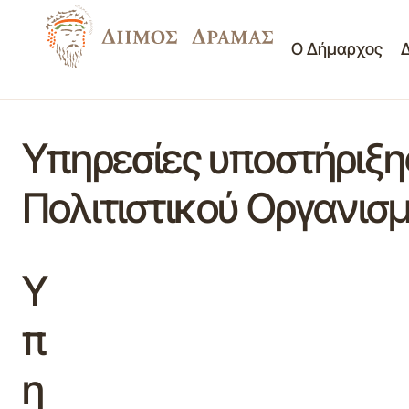
Ο Δήμαρχος
Υπηρεσίες υποστήριξη
Πολιτιστικού Οργανισ
Υ
π
η