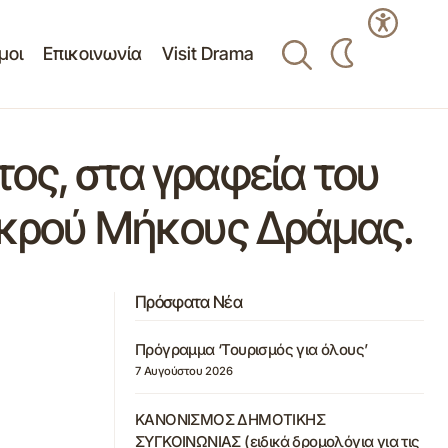
μοι
Επικοινωνία
Visit Drama
ος, στα γραφεία του
ικρού Μήκους Δράμας.
Πρόσφατα Νέα
Πρόγραμμα ‘Τουρισμός για όλους’
7 Αυγούστου 2026
ΚΑΝΟΝΙΣΜΟΣ ΔΗΜΟΤΙΚΗΣ
ΣΥΓΚΟΙΝΩΝΙΑΣ (ειδικά δρομολόγια για τις