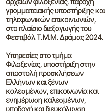
αρχείων φιλοξενίας, παροχή
γραμματειακής υποστήριξης και
τηλεφωνικών επικοινωνιών,
στο πλαίσιο διεξαγωγής του
Φεστιβάλ Τ.Μ.Μ. Δράμας 2024.
Υπηρεσίες στο τμήμα
Φιλοξενίας, υποστήριξη στην
αποστολή προσκλήσεων
Ελλήνων και ξένων
καλεσμένων, επικοινωνία και
ενημέρωση καλεσμένων,
υποδοχή και διευκόλυνση