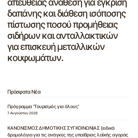
απευθείας ανάθεση για έγκριση
δαπάνης και διάθεση ισόποσης
πίστωσης ποσού προμήθειας
σιδήρων και ανταλλακτικών
για επισκευή μεταλλικών
κουφωμάτων.
Πρόσφατα Νέα
Πρόγραμμα ‘Τουρισμός για όλους’
7 Αυγούστου 2026
ΚΑΝΟΝΙΣΜΟΣ ΔΗΜΟΤΙΚΗΣ ΣΥΓΚΟΙΝΩΝΙΑΣ (ειδικά
δρομολόγια για τις ανάγκες της υπαίθριας λαϊκής αγοράς