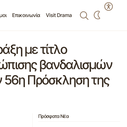
μοι
Επικοινωνία
Visit Drama
άξη με τίτλο
τώπισης βανδαλισμών
ν 56η Πρόσκληση της
Πρόσφατα Νέα