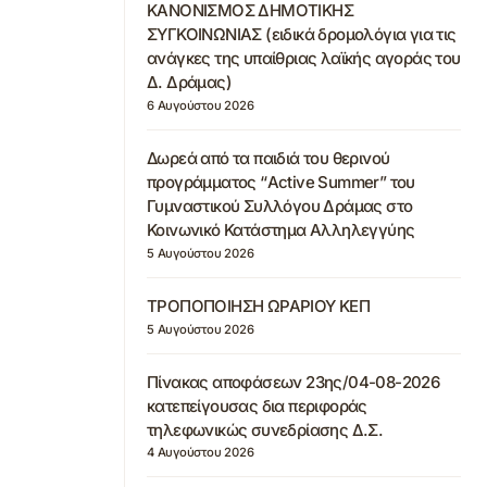
ΚΑΝΟΝΙΣΜΟΣ ΔΗΜΟΤΙΚΗΣ
ΣΥΓΚΟΙΝΩΝΙΑΣ (ειδικά δρομολόγια για τις
ανάγκες της υπαίθριας λαϊκής αγοράς του
Δ. Δράμας)
6 Αυγούστου 2026
Δωρεά από τα παιδιά του θερινού
προγράμματος “Active Summer” του
Γυμναστικού Συλλόγου Δράμας στο
Κοινωνικό Κατάστημα Αλληλεγγύης
5 Αυγούστου 2026
ΤΡΟΠΟΠΟΙΗΣΗ ΩΡΑΡΙΟΥ ΚΕΠ
5 Αυγούστου 2026
Πίνακας αποφάσεων 23ης/04-08-2026
κατεπείγουσας δια περιφοράς
τηλεφωνικώς συνεδρίασης Δ.Σ.
4 Αυγούστου 2026