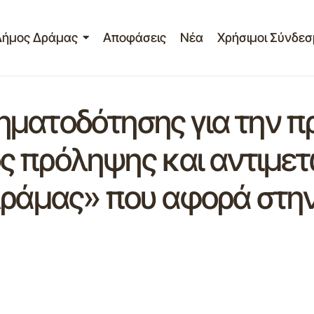
Δήμος Δράμας
Αποφάσεις
Νέα
Χρήσιμοι Σύνδεσ
ματοδότησης για την πρ
ς πρόληψης και αντιμε
Δράμας» που αφορά στη