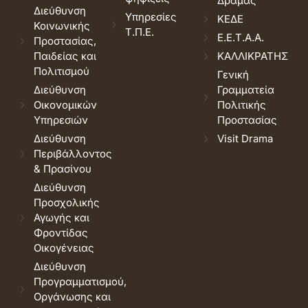
Δράμας
Διεύθυνση
Υπηρεσίες
ΚΕΔΕ
Κοινωνικής
Τ.Π.Ε.
Ε.Ε.Τ.Α.Α.
Προστασίας,
Παιδείας και
ΚΑΛΛΙΚΡΑΤΗΣ
Πολιτισμού
Γενική
Διεύθυνση
Γραμματεία
Οικονομικών
Πολιτικής
Υπηρεσιών
Προστασίας
Διεύθυνση
Visit Drama
Περιβάλλοντος
& Πρασίνου
Διεύθυνση
Προσχολικής
Αγωγής και
Φροντίδας
Οικογένειας
Διεύθυνση
Προγραμματισμού,
Οργάνωσης και