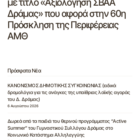
με τίτλο «Αξιολόγηση ΣΒΑΑ
Δράμας» που αφορά στην 60η
Πρόσκληση της Περιφέρειας
ΑΜΘ
Πρόσφατα Νέα
ΚΑΝΟΝΙΣΜΟΣ ΔΗΜΟΤΙΚΗΣ ΣΥΓΚΟΙΝΩΝΙΑΣ (ειδικά
δρομολόγια για τις ανάγκες της υπαίθριας λαϊκής αγοράς
του Δ. Δράμας)
6 Αυγούστου 2026
Δωρεά από τα παιδιά του θερινού προγράμματος “Active
Summer” του Γυμναστικού Συλλόγου Δράμας στο
Κοινωνικό Κατάστημα Αλληλεγγύης