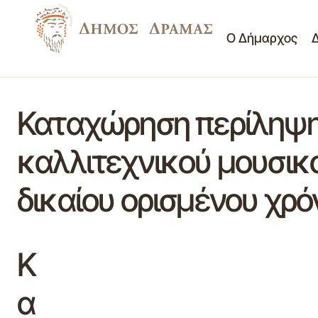
Ο Δήμαρχος
Καταχώρηση περίληψης
καλλιτεχνικού μουσικ
δικαίου ορισμένου χρό
Κ
α