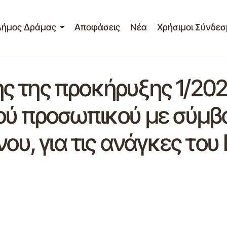
Δήμος Δράμας
Αποφάσεις
Νέα
Χρήσιμοι Σύνδεσ
 της προκήρυξης 1/202
ού προσωπικού με σύμβα
νου, για τις ανάγκες το