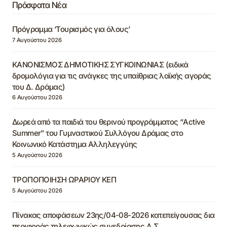
Πρόσφατα Νέα
Πρόγραμμα ‘Τουρισμός για όλους’
7 Αυγούστου 2026
ΚΑΝΟΝΙΣΜΟΣ ΔΗΜΟΤΙΚΗΣ ΣΥΓΚΟΙΝΩΝΙΑΣ (ειδικά
δρομολόγια για τις ανάγκες της υπαίθριας λαϊκής αγοράς
του Δ. Δράμας)
6 Αυγούστου 2026
Δωρεά από τα παιδιά του θερινού προγράμματος “Active
Summer” του Γυμναστικού Συλλόγου Δράμας στο
Κοινωνικό Κατάστημα Αλληλεγγύης
5 Αυγούστου 2026
ΤΡΟΠΟΠΟΙΗΣΗ ΩΡΑΡΙΟΥ ΚΕΠ
5 Αυγούστου 2026
Πίνακας αποφάσεων 23ης/04-08-2026 κατεπείγουσας δια
περιφοράς τηλεφωνικώς συνεδρίασης Δ.Σ.