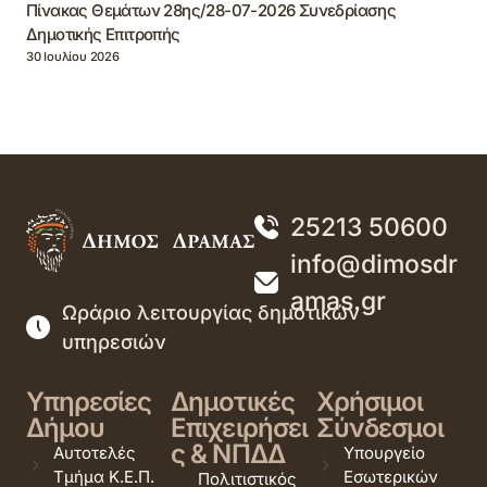
Πίνακας Θεμάτων 28ης/28-07-2026 Συνεδρίασης
Δημοτικής Επιτροπής
30 Ιουλίου 2026
25213 50600
info@dimosdr
amas.gr
Ωράριο λειτουργίας δημοτικών
υπηρεσιών
Υπηρεσίες
Δημοτικές
Χρήσιμοι
Δήμου
Επιχειρήσει
Σύνδεσμοι
ς & ΝΠΔΔ
Αυτοτελές
Υπουργείο
Τμήμα Κ.Ε.Π.
Εσωτερικών
Πολιτιστικός