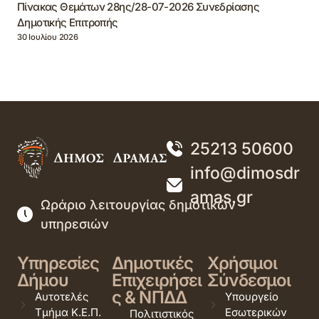
Πίνακας Θεμάτων 28ης/28-07-2026 Συνεδρίασης
Δημοτικής Επιτροπής
30 Ιουλίου 2026
25213 50600
info@dimosdr
amas.gr
Ωράριο λειτουργίας δημοτικών
υπηρεσιών
Υπηρεσίες
Δημοτικές
Χρήσιμοι
Δήμου
Επιχειρήσει
Σύνδεσμοι
ς & ΝΠΔΔ
Αυτοτελές
Υπουργείο
Τμήμα Κ.Ε.Π.
Εσωτερικών
Πολιτιστικός