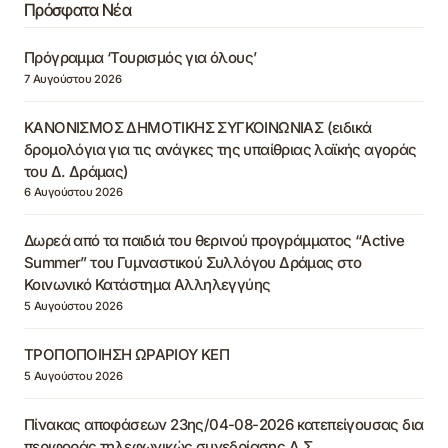
Πρόσφατα Νέα
Πρόγραμμα ‘Τουρισμός για όλους’
7 Αυγούστου 2026
ΚΑΝΟΝΙΣΜΟΣ ΔΗΜΟΤΙΚΗΣ ΣΥΓΚΟΙΝΩΝΙΑΣ (ειδικά
δρομολόγια για τις ανάγκες της υπαίθριας λαϊκής αγοράς
του Δ. Δράμας)
6 Αυγούστου 2026
Δωρεά από τα παιδιά του θερινού προγράμματος “Active
Summer” του Γυμναστικού Συλλόγου Δράμας στο
Κοινωνικό Κατάστημα Αλληλεγγύης
5 Αυγούστου 2026
ΤΡΟΠΟΠΟΙΗΣΗ ΩΡΑΡΙΟΥ ΚΕΠ
5 Αυγούστου 2026
Πίνακας αποφάσεων 23ης/04-08-2026 κατεπείγουσας δια
περιφοράς τηλεφωνικώς συνεδρίασης Δ.Σ.