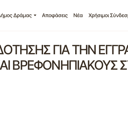
Δήμος Δράμας
Αποφάσεις
Νέα
Χρήσιμοι Σύνδεσ
ΟΤΗΣΗΣ ΓΙΑ ΤΗΝ ΕΓΓΡ
 ΚΑΙ ΒΡΕΦΟΝΗΠΙΑΚΟΥΣ