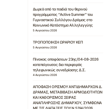
Δωρεά από τα παιδιά του θερινού
προγράμματος “Active Summer” του
Γυμναστικού Συλλόγου Δράμας στο
Κοινωνικό Κατάστημα Αλληλεγγύης
5 Αυγούστου 2026
ΤΡΟΠΟΠΟΙΗΣΗ ΩΡΑΡΙΟΥ ΚΕΠ
5 Αυγούστου 2026
Πίνακας αποφάσεων 23ης/04-08-2026
κατεπείγουσας δια περιφοράς
τηλεφωνικώς συνεδρίασης Δ.Σ.
4 Αυγούστου 2026
ΑΠΟΦΑΣΗ ΟΡΙΣΜΟΥ ΑΝΤΙΔΗΜΑΡΧΩΝ Δ.
ΔΡΑΜΑΣ, ΜΕΤΑΒΙΒΑΣΗ ΑΡΜΟΔΙΟΤΗΤΩΝ
ΚΑΙ ΚΑΘΟΡΙΣΜΟΣ ΣΕΙΡΑΣ
ΑΝΑΠΛΗΡΩΣΗΣ ΔΗΜΑΡΧΟΥ, ΣΥΜΦΩΝΑ
ΜΕ ΤΙΣ ΔΙΑΤΑΞΕΙΣ ΤΟΥ Ν.5314/2026