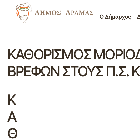
Ο Δήμαρχος
ΚΑΘΟΡΙΣΜΟΣ ΜΟΡΙΟΔ
ΒΡΕΦΩΝ ΣΤΟΥΣ Π.Σ.
Κ
Α
Θ