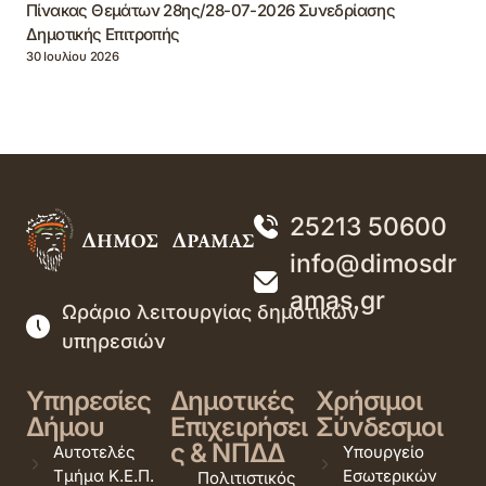
Πίνακας Θεμάτων 28ης/28-07-2026 Συνεδρίασης
Δημοτικής Επιτροπής
30 Ιουλίου 2026
25213 50600
info@dimosdr
amas.gr
Ωράριο λειτουργίας δημοτικών
υπηρεσιών
Υπηρεσίες
Δημοτικές
Χρήσιμοι
Δήμου
Επιχειρήσει
Σύνδεσμοι
ς & ΝΠΔΔ
Αυτοτελές
Υπουργείο
Τμήμα Κ.Ε.Π.
Εσωτερικών
Πολιτιστικός