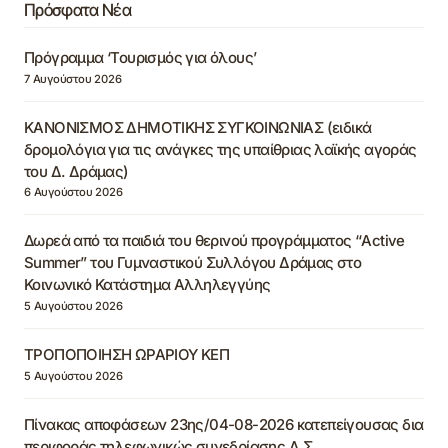
Πρόσφατα Νέα
Πρόγραμμα ‘Τουρισμός για όλους’
7 Αυγούστου 2026
ΚΑΝΟΝΙΣΜΟΣ ΔΗΜΟΤΙΚΗΣ ΣΥΓΚΟΙΝΩΝΙΑΣ (ειδικά
δρομολόγια για τις ανάγκες της υπαίθριας λαϊκής αγοράς
του Δ. Δράμας)
6 Αυγούστου 2026
Δωρεά από τα παιδιά του θερινού προγράμματος “Active
Summer” του Γυμναστικού Συλλόγου Δράμας στο
Κοινωνικό Κατάστημα Αλληλεγγύης
5 Αυγούστου 2026
ΤΡΟΠΟΠΟΙΗΣΗ ΩΡΑΡΙΟΥ ΚΕΠ
5 Αυγούστου 2026
Πίνακας αποφάσεων 23ης/04-08-2026 κατεπείγουσας δια
περιφοράς τηλεφωνικώς συνεδρίασης Δ.Σ.