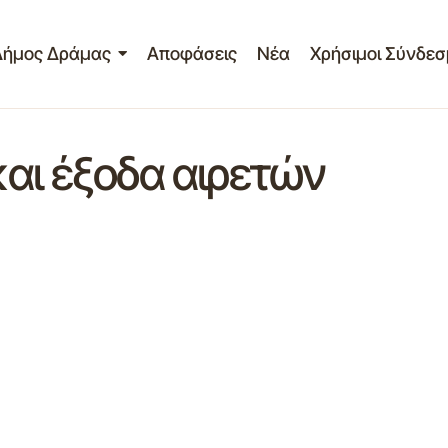
Δήμος Δράμας
Αποφάσεις
Νέα
Χρήσιμοι Σύνδεσ
και έξοδα αιρετών