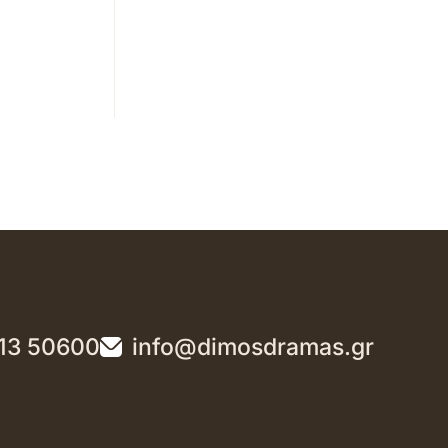
13 50600
info@dimosdramas.gr