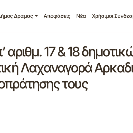
Δήμος Δράμας
Αποφάσεις
Νέα
Χρήσιμοι Σύνδεσ
’ αριθμ. 17 & 18 δημοτ
τική Λαχαναγορά Αρκαδι
οπράτησης τους