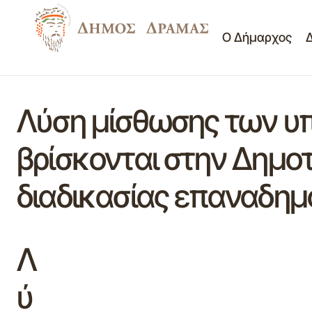
Ο Δήμαρχος
Λύση μίσθωσης των υπ
βρίσκονται στην Δημο
διαδικασίας επαναδημ
Λ
ύ