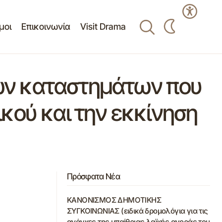
μοι
Επικοινωνία
Visit Drama
ικών καταστημάτων που
κού και την εκκίνηση
Πρόσφατα Νέα
ΚΑΝΟΝΙΣΜΟΣ ΔΗΜΟΤΙΚΗΣ
ΣΥΓΚΟΙΝΩΝΙΑΣ (ειδικά δρομολόγια για τις
ανάγκες της υπαίθριας λαϊκής αγοράς του