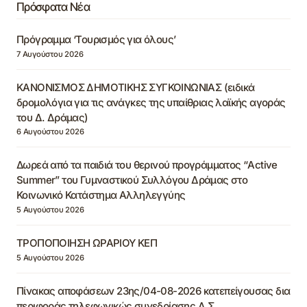
Πρόσφατα Νέα
Πρόγραμμα ‘Τουρισμός για όλους’
7 Αυγούστου 2026
ΚΑΝΟΝΙΣΜΟΣ ΔΗΜΟΤΙΚΗΣ ΣΥΓΚΟΙΝΩΝΙΑΣ (ειδικά
δρομολόγια για τις ανάγκες της υπαίθριας λαϊκής αγοράς
του Δ. Δράμας)
6 Αυγούστου 2026
Δωρεά από τα παιδιά του θερινού προγράμματος “Active
Summer” του Γυμναστικού Συλλόγου Δράμας στο
Κοινωνικό Κατάστημα Αλληλεγγύης
5 Αυγούστου 2026
ΤΡΟΠΟΠΟΙΗΣΗ ΩΡΑΡΙΟΥ ΚΕΠ
5 Αυγούστου 2026
Πίνακας αποφάσεων 23ης/04-08-2026 κατεπείγουσας δια
περιφοράς τηλεφωνικώς συνεδρίασης Δ.Σ.