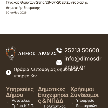
Πίνακας Θεμάτων 28ης/28-07-2026 Συνεδρίασης
Δημοτικής Επιτροπής
30 Ιουλίου 2026
25213 50600
info@dimosdr
amas.gr
Ωράριο λειτουργίας δημοτικών
υπηρεσιών
Υπηρεσίες
Δημοτικές
Χρήσιμοι
Δήμου
Επιχειρήσει
Σύνδεσμοι
ς & ΝΠΔΔ
Αυτοτελές
Υπουργείο
Τμήμα Κ.Ε.Π.
Εσωτερικών
Πολιτιστικός