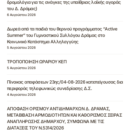
δρομολόγια για τις ανάγκες της υπαίθριας λαϊκής αγοράς
του Δ. Δράμας)
6 Αυγούστου 2026
Δωρεά από τα παιδιά του θερινού προγράμματος “Active
Summer” του Γυμναστικού Συλλόγου Δράμας στο
Κοινωνικό Κατάστημα Αλληλεγγύης
5 Αυγούστου 2026
ΤΡΟΠΟΠΟΙΗΣΗ ΩΡΑΡΙΟΥ ΚΕΠ
5 Αυγούστου 2026
Πίνακας αποφάσεων 23ης/04-08-2026 κατεπείγουσας δια
περιφοράς τηλεφωνικώς συνεδρίασης Δ.Σ.
4 Αυγούστου 2026
ΑΠΟΦΑΣΗ ΟΡΙΣΜΟΥ ΑΝΤΙΔΗΜΑΡΧΩΝ Δ. ΔΡΑΜΑΣ,
ΜΕΤΑΒΙΒΑΣΗ ΑΡΜΟΔΙΟΤΗΤΩΝ ΚΑΙ ΚΑΘΟΡΙΣΜΟΣ ΣΕΙΡΑΣ
ΑΝΑΠΛΗΡΩΣΗΣ ΔΗΜΑΡΧΟΥ, ΣΥΜΦΩΝΑ ΜΕ ΤΙΣ
ΔΙΑΤΑΞΕΙΣ ΤΟΥ Ν.5314/2026