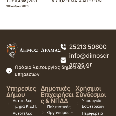
ΤΟΥ ν.4849/2021 & ΥΠΟΔΕΙΓΜΑΤΑ ΑΙΤΗΣΕΩΝ
30 Ιουλίου 2026
25213 50600
info@dimosdr
amas.gr
Ωράριο λειτουργίας δημοτικών
υπηρεσιών
Υπηρεσίες
Δημοτικές
Χρήσιμοι
Δήμου
Επιχειρήσει
Σύνδεσμοι
ς & ΝΠΔΔ
Αυτοτελές
Υπουργείο
Τμήμα Κ.Ε.Π.
Εσωτερικών
Πολιτιστικός
Οργανισμός –
Αυτοτελές
Περιφέρεια