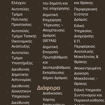
Ελέγχου
και Θράκης
του δημότη και
της επιχείρησης
Αυτοτελές
Περιφερειακή
Τμήμα
Ενότητα
Δημοτική
Πολιτικής
Δράμας
Επιχείρηση
Προστασίας
Ύδρευσης –
Ειδική
Αποχέτευσης
Αυτοτελές
Υπηρεσίας
Δράμας
Τμήμα Τοπικής
Διαχείρισης
(ΔΕΥΑΔ)
Οικονομικής
Ε.Π.
Ανάπτυξης
Περιφέρειας
Δημοτική
Ανατολικής
Επιτροπή
Αυτοτελές
Μακεδονίας &
Πρωτοβάθμιας
Τμήμα
Θράκης
και
Υποστήριξης
Δευτεροβάθμιας
Αποκεντρωμένη
Διεύθυνση
Εκπαίδευσης
Διοίκηση
Δημοτικής
Δήμου Δράμας
Μακεδονίας -
Αστυνομίας
Θράκης
Διεύθυνση
Διάφορα
Ειδική Υπηρεσία
Διοικητικών
Διαδικασίες
Συντονισμού και
Υπηρεσιών
Χάρτης
Παρακολούθησης
Διεύθυνση
δικαιωμάτων