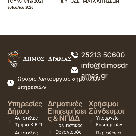
ΤΟΥ ν.4849/2021 & ΥΠΟΔΕΙΓΜΑΤΑ ΑΙΤΗΣΕΩΝ
30 Ιουλίου 2026
25213 50600
info@dimosdr
amas.gr
Ωράριο λειτουργίας δημοτικών
υπηρεσιών
Υπηρεσίες
Δημοτικές
Χρήσιμοι
Δήμου
Επιχειρήσει
Σύνδεσμοι
ς & ΝΠΔΔ
Αυτοτελές
Υπουργείο
Τμήμα Κ.Ε.Π.
Εσωτερικών
Πολιτιστικός
Οργανισμός –
Αυτοτελές
Περιφέρεια