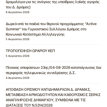
δρομολόγια για τις ανάγκες της υπαίθριας λαϊκής αγοράς
του Δ. Δράμας)
6 Αυγούστου 2026
Δωρεά από τα παιδιά του θερινού προγράμματος “Active
Summer” του Γυμναστικού Συλλόγου Δράμας στο
Κοινωνικό Κατάστημα Αλληλεγγύης
5 Αυγούστου 2026
ΤΡΟΠΟΠΟΙΗΣΗ ΩΡΑΡΙΟΥ ΚΕΠ
5 Αυγούστου 2026
Πίνακας αποφάσεων 23ης/04-08-2026 κατεπείγουσας δια
περιφοράς τηλεφωνικώς συνεδρίασης Δ.Σ.
4 Αυγούστου 2026
ΑΠΟΦΑΣΗ ΟΡΙΣΜΟΥ ΑΝΤΙΔΗΜΑΡΧΩΝ Δ. ΔΡΑΜΑΣ,
ΜΕΤΑΒΙΒΑΣΗ ΑΡΜΟΔΙΟΤΗΤΩΝ ΚΑΙ ΚΑΘΟΡΙΣΜΟΣ ΣΕΙΡΑΣ
ΑΝΑΠΛΗΡΩΣΗΣ ΔΗΜΑΡΧΟΥ, ΣΥΜΦΩΝΑ ΜΕ ΤΙΣ
ΔΙΑΤΑΞΕΙΣ ΤΟΥ Ν.5314/2026