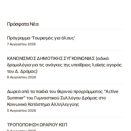
Πρόσφατα Νέα
Πρόγραμμα ‘Τουρισμός για όλους’
7 Αυγούστου 2026
ΚΑΝΟΝΙΣΜΟΣ ΔΗΜΟΤΙΚΗΣ ΣΥΓΚΟΙΝΩΝΙΑΣ (ειδικά
δρομολόγια για τις ανάγκες της υπαίθριας λαϊκής αγοράς
του Δ. Δράμας)
6 Αυγούστου 2026
Δωρεά από τα παιδιά του θερινού προγράμματος “Active
Summer” του Γυμναστικού Συλλόγου Δράμας στο
Κοινωνικό Κατάστημα Αλληλεγγύης
5 Αυγούστου 2026
ΤΡΟΠΟΠΟΙΗΣΗ ΩΡΑΡΙΟΥ ΚΕΠ
5 Αυγούστου 2026