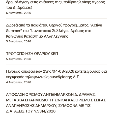
δρομολόγια για τις ανάγκες της υπαίθριας λαϊκής αγοράς
του Δ. Δράμας)
6 Αυγούστου 2026
Δωρεά από τα παιδιά του θερινού προγράμματος “Active
Summer” του Γυμναστικού Συλλόγου Δράμας στο
Κοινωνικό Κατάστημα Αλληλεγγύης
5 Αυγούστου 2026
ΤΡΟΠΟΠΟΙΗΣΗ ΩΡΑΡΙΟΥ ΚΕΠ
5 Αυγούστου 2026
Πίνακας αποφάσεων 23ης/04-08-2026 κατεπείγουσας δια
περιφοράς τηλεφωνικώς συνεδρίασης Δ.Σ.
4 Αυγούστου 2026
ΑΠΟΦΑΣΗ ΟΡΙΣΜΟΥ ΑΝΤΙΔΗΜΑΡΧΩΝ Δ. ΔΡΑΜΑΣ,
ΜΕΤΑΒΙΒΑΣΗ ΑΡΜΟΔΙΟΤΗΤΩΝ ΚΑΙ ΚΑΘΟΡΙΣΜΟΣ ΣΕΙΡΑΣ
ΑΝΑΠΛΗΡΩΣΗΣ ΔΗΜΑΡΧΟΥ, ΣΥΜΦΩΝΑ ΜΕ ΤΙΣ
ΔΙΑΤΑΞΕΙΣ ΤΟΥ Ν.5314/2026