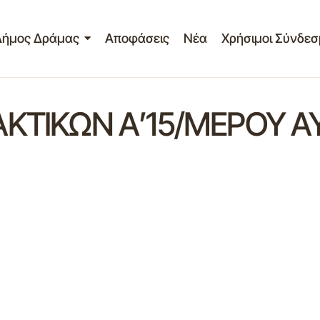
Δήμος Δράμας
Αποφάσεις
Νέα
Χρήσιμοι Σύνδεσ
ΚΤΙΚΩΝ Α’15/ΜΕΡΟΥ Α