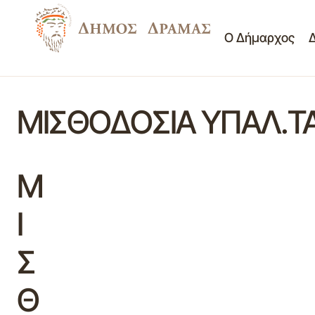
Ο Δήμαρχος
ΜΙΣΘΟΔΟΣΙΑ ΥΠΑΛ.ΤΑ
Μ
Ι
Σ
Θ