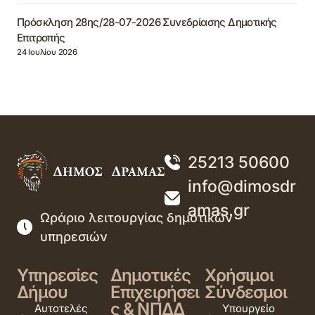
Πρόσκληση 28ης/28-07-2026 Συνεδρίασης Δημοτικής
Επιτροπής
24 Ιουλίου 2026
25213 50600
info@dimosdr
amas.gr
Ωράριο λειτουργίας δημοτικών
υπηρεσιών
Υπηρεσίες
Δημοτικές
Χρήσιμοι
Δήμου
Επιχειρήσει
Σύνδεσμοι
ς & ΝΠΔΔ
Αυτοτελές
Υπουργείο