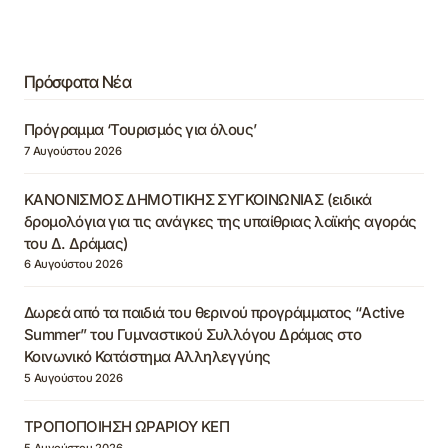
Πρόσφατα Νέα
Πρόγραμμα ‘Τουρισμός για όλους’
7 Αυγούστου 2026
ΚΑΝΟΝΙΣΜΟΣ ΔΗΜΟΤΙΚΗΣ ΣΥΓΚΟΙΝΩΝΙΑΣ (ειδικά
δρομολόγια για τις ανάγκες της υπαίθριας λαϊκής αγοράς
του Δ. Δράμας)
6 Αυγούστου 2026
Δωρεά από τα παιδιά του θερινού προγράμματος “Active
Summer” του Γυμναστικού Συλλόγου Δράμας στο
Κοινωνικό Κατάστημα Αλληλεγγύης
5 Αυγούστου 2026
ΤΡΟΠΟΠΟΙΗΣΗ ΩΡΑΡΙΟΥ ΚΕΠ
5 Αυγούστου 2026