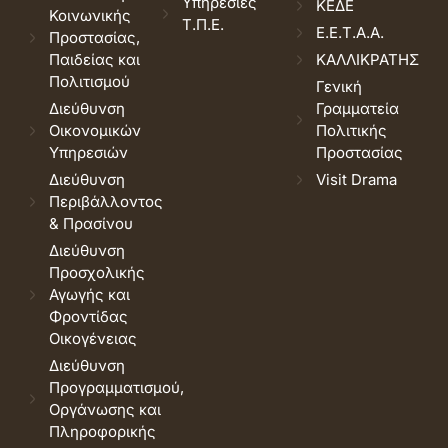
Υπηρεσίες
ΚΕΔΕ
Κοινωνικής
Τ.Π.Ε.
Ε.Ε.Τ.Α.Α.
Προστασίας,
Παιδείας και
ΚΑΛΛΙΚΡΑΤΗΣ
Πολιτισμού
Γενική
Διεύθυνση
Γραμματεία
Οικονομικών
Πολιτικής
Υπηρεσιών
Προστασίας
Διεύθυνση
Visit Drama
Περιβάλλοντος
& Πρασίνου
Διεύθυνση
Προσχολικής
Αγωγής και
Φροντίδας
Οικογένειας
Διεύθυνση
Προγραμματισμού,
Οργάνωσης και
Πληροφορικής