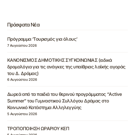
Πρόσφατα Νέα
Πρόγραμμα ‘Τουρισμός για όλους’
7 Αυγούστου 2026
ΚΑΝΟΝΙΣΜΟΣ ΔΗΜΟΤΙΚΗΣ ΣΥΓΚΟΙΝΩΝΙΑΣ (ειδικά
δρομολόγια για τις ανάγκες της υπαίθριας λαϊκής αγοράς
του Δ. Δράμας)
6 Αυγούστου 2026
Δωρεά από τα παιδιά του θερινού προγράμματος “Active
Summer” του Γυμναστικού Συλλόγου Δράμας στο
Κοινωνικό Κατάστημα Αλληλεγγύης
5 Αυγούστου 2026
ΤΡΟΠΟΠΟΙΗΣΗ ΩΡΑΡΙΟΥ ΚΕΠ
5 Αυγούστου 2026