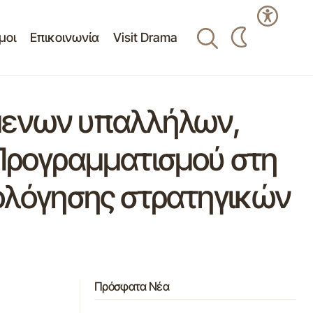
μοι
Επικοινωνία
Visit Drama
ύμενων υπαλλήλων,
 Προγραμματισμού στη
ιολόγησης στρατηγικών
Πρόσφατα Νέα