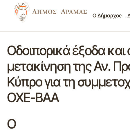
Ο Δήμαρχος
Οδοιπορικά έξοδα κα
μετακίνηση της Αν. Π
Κύπρο για τη συμμετο
ΟΧΕ-ΒΑΑ
Ο