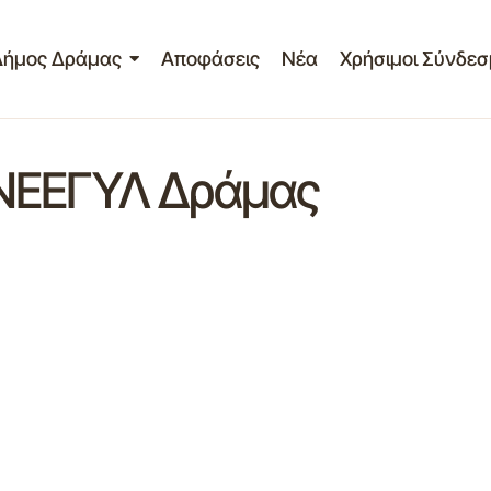
Δήμος Δράμας
Αποφάσεις
Νέα
Χρήσιμοι Σύνδεσ
ΕΝΕΕΓΥΛ Δράμας