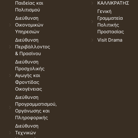
Παιδείας και
ΚΑΛΛΙΚΡΑΤΗΣ
Πολιτισμού
Γενική
Διεύθυνση
Γραμματεία
Οικονομικών
Πολιτικής
Υπηρεσιών
Προστασίας
Διεύθυνση
Visit Drama
Περιβάλλοντος
& Πρασίνου
Διεύθυνση
Προσχολικής
Αγωγής και
Φροντίδας
Οικογένειας
Διεύθυνση
Προγραμματισμού,
Οργάνωσης και
Πληροφορικής
Διεύθυνση
Τεχνικών