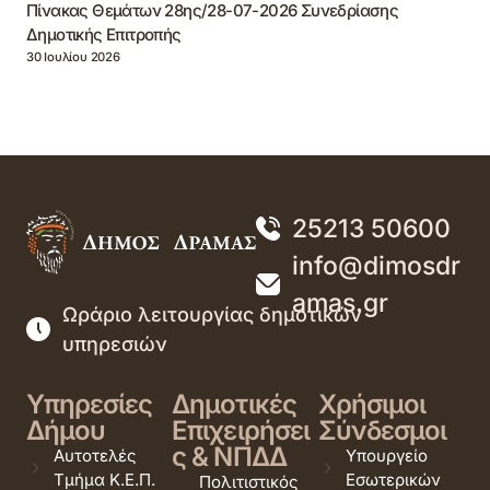
Πίνακας Θεμάτων 28ης/28-07-2026 Συνεδρίασης
Δημοτικής Επιτροπής
30 Ιουλίου 2026
25213 50600
info@dimosdr
amas.gr
Ωράριο λειτουργίας δημοτικών
υπηρεσιών
Υπηρεσίες
Δημοτικές
Χρήσιμοι
Δήμου
Επιχειρήσει
Σύνδεσμοι
ς & ΝΠΔΔ
Αυτοτελές
Υπουργείο
Τμήμα Κ.Ε.Π.
Εσωτερικών
Πολιτιστικός