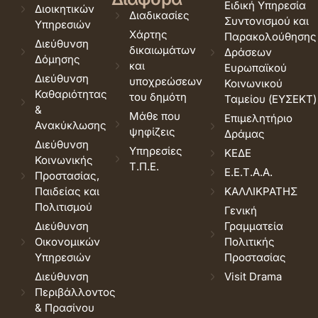
Ειδική Υπηρεσία
Διοικητικών
Διαδικασίες
Συντονισμού και
Υπηρεσιών
Χάρτης
Παρακολούθησης
Διεύθυνση
δικαιωμάτων
Δράσεων
Δόμησης
και
Ευρωπαϊκού
Διεύθυνση
υποχρεώσεων
Κοινωνικού
Καθαριότητας
του δημότη
Ταμείου (ΕΥΣΕΚΤ)
&
Μάθε που
Επιμελητήριο
Ανακύκλωσης
ψηφίζεις
Δράμας
Διεύθυνση
Υπηρεσίες
ΚΕΔΕ
Κοινωνικής
Τ.Π.Ε.
Ε.Ε.Τ.Α.Α.
Προστασίας,
Παιδείας και
ΚΑΛΛΙΚΡΑΤΗΣ
Πολιτισμού
Γενική
Διεύθυνση
Γραμματεία
Οικονομικών
Πολιτικής
Υπηρεσιών
Προστασίας
Διεύθυνση
Visit Drama
Περιβάλλοντος
& Πρασίνου