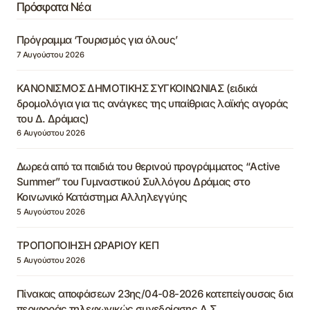
Πρόσφατα Νέα
Πρόγραμμα ‘Τουρισμός για όλους’
7 Αυγούστου 2026
ΚΑΝΟΝΙΣΜΟΣ ΔΗΜΟΤΙΚΗΣ ΣΥΓΚΟΙΝΩΝΙΑΣ (ειδικά
δρομολόγια για τις ανάγκες της υπαίθριας λαϊκής αγοράς
του Δ. Δράμας)
6 Αυγούστου 2026
Δωρεά από τα παιδιά του θερινού προγράμματος “Active
Summer” του Γυμναστικού Συλλόγου Δράμας στο
Κοινωνικό Κατάστημα Αλληλεγγύης
5 Αυγούστου 2026
ΤΡΟΠΟΠΟΙΗΣΗ ΩΡΑΡΙΟΥ ΚΕΠ
5 Αυγούστου 2026
Πίνακας αποφάσεων 23ης/04-08-2026 κατεπείγουσας δια
περιφοράς τηλεφωνικώς συνεδρίασης Δ.Σ.