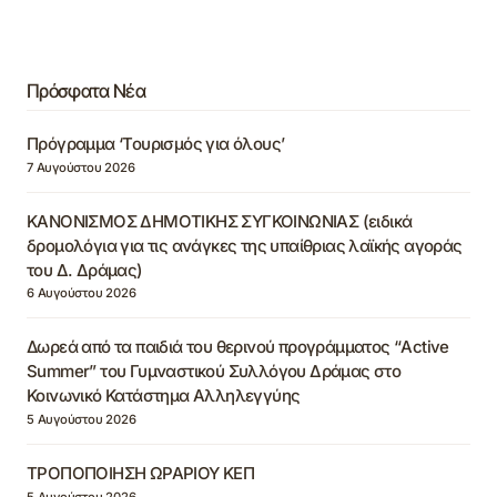
Πρόσφατα Νέα
Πρόγραμμα ‘Τουρισμός για όλους’
7 Αυγούστου 2026
ΚΑΝΟΝΙΣΜΟΣ ΔΗΜΟΤΙΚΗΣ ΣΥΓΚΟΙΝΩΝΙΑΣ (ειδικά
δρομολόγια για τις ανάγκες της υπαίθριας λαϊκής αγοράς
του Δ. Δράμας)
6 Αυγούστου 2026
Δωρεά από τα παιδιά του θερινού προγράμματος “Active
Summer” του Γυμναστικού Συλλόγου Δράμας στο
Κοινωνικό Κατάστημα Αλληλεγγύης
5 Αυγούστου 2026
ΤΡΟΠΟΠΟΙΗΣΗ ΩΡΑΡΙΟΥ ΚΕΠ
5 Αυγούστου 2026