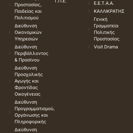
Τ.Π.Ε.
Ε.Ε.Τ.Α.Α.
Προστασίας,
Παιδείας και
ΚΑΛΛΙΚΡΑΤΗΣ
Πολιτισμού
Γενική
Διεύθυνση
Γραμματεία
Οικονομικών
Πολιτικής
Υπηρεσιών
Προστασίας
Διεύθυνση
Visit Drama
Περιβάλλοντος
& Πρασίνου
Διεύθυνση
Προσχολικής
Αγωγής και
Φροντίδας
Οικογένειας
Διεύθυνση
Προγραμματισμού,
Οργάνωσης και
Πληροφορικής
Διεύθυνση