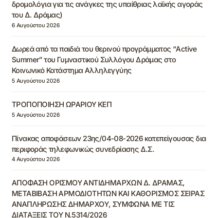
δρομολόγια για τις ανάγκες της υπαίθριας λαϊκής αγοράς
του Δ. Δράμας)
6 Αυγούστου 2026
Δωρεά από τα παιδιά του θερινού προγράμματος “Active
Summer” του Γυμναστικού Συλλόγου Δράμας στο
Κοινωνικό Κατάστημα Αλληλεγγύης
5 Αυγούστου 2026
ΤΡΟΠΟΠΟΙΗΣΗ ΩΡΑΡΙΟΥ ΚΕΠ
5 Αυγούστου 2026
Πίνακας αποφάσεων 23ης/04-08-2026 κατεπείγουσας δια
περιφοράς τηλεφωνικώς συνεδρίασης Δ.Σ.
4 Αυγούστου 2026
ΑΠΟΦΑΣΗ ΟΡΙΣΜΟΥ ΑΝΤΙΔΗΜΑΡΧΩΝ Δ. ΔΡΑΜΑΣ,
ΜΕΤΑΒΙΒΑΣΗ ΑΡΜΟΔΙΟΤΗΤΩΝ ΚΑΙ ΚΑΘΟΡΙΣΜΟΣ ΣΕΙΡΑΣ
ΑΝΑΠΛΗΡΩΣΗΣ ΔΗΜΑΡΧΟΥ, ΣΥΜΦΩΝΑ ΜΕ ΤΙΣ
ΔΙΑΤΑΞΕΙΣ ΤΟΥ Ν.5314/2026