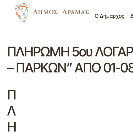
Ο Δήμαρχος
ΠΛΗΡΩΜΗ 5ου ΛΟΓΑΡ
– ΠΑΡΚΩΝ” ΑΠΟ 01-08
Π
Λ
Η