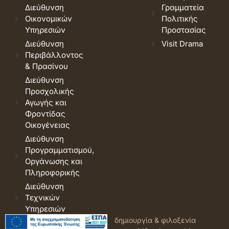
Διεύθυνση
Γραμματεία
Οικονομικών
Πολιτικής
Υπηρεσιών
Προστασίας
Διεύθυνση
Visit Drama
Περιβάλλοντος
& Πρασίνου
Διεύθυνση
Προσχολικής
Αγωγής και
Φροντίδας
Οικογένειας
Διεύθυνση
Προγραμματισμού,
Οργάνωσης και
Πληροφορικής
Διεύθυνση
Τεχνικών
Υπηρεσιών
© 2026 Δήμος Δράμας.
Όροι
δημιουργία & φιλοξενία