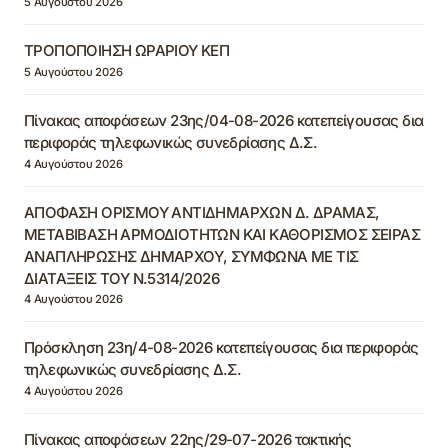
5 Αυγούστου 2026
ΤΡΟΠΟΠΟΙΗΣΗ ΩΡΑΡΙΟΥ ΚΕΠ
5 Αυγούστου 2026
Πίνακας αποφάσεων 23ης/04-08-2026 κατεπείγουσας δια
περιφοράς τηλεφωνικώς συνεδρίασης Δ.Σ.
4 Αυγούστου 2026
ΑΠΟΦΑΣΗ ΟΡΙΣΜΟΥ ΑΝΤΙΔΗΜΑΡΧΩΝ Δ. ΔΡΑΜΑΣ,
ΜΕΤΑΒΙΒΑΣΗ ΑΡΜΟΔΙΟΤΗΤΩΝ ΚΑΙ ΚΑΘΟΡΙΣΜΟΣ ΣΕΙΡΑΣ
ΑΝΑΠΛΗΡΩΣΗΣ ΔΗΜΑΡΧΟΥ, ΣΥΜΦΩΝΑ ΜΕ ΤΙΣ
ΔΙΑΤΑΞΕΙΣ ΤΟΥ Ν.5314/2026
4 Αυγούστου 2026
Πρόσκληση 23η/4-08-2026 κατεπείγουσας δια περιφοράς
τηλεφωνικώς συνεδρίασης Δ.Σ.
4 Αυγούστου 2026
Πίνακας αποφάσεων 22ης/29-07-2026 τακτικής