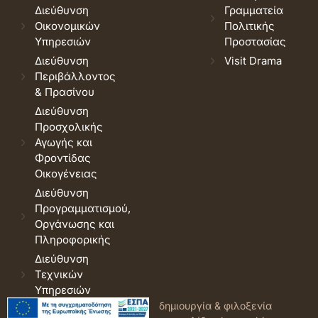
Διεύθυνση
Γραμματεία
Οικονομικών
Πολιτικής
Υπηρεσιών
Προστασίας
Διεύθυνση
Visit Drama
Περιβάλλοντος
& Πρασίνου
Διεύθυνση
Προσχολικής
Αγωγής και
Φροντίδας
Οικογένειας
Διεύθυνση
Προγραμματισμού,
Οργάνωσης και
Πληροφορικής
Διεύθυνση
Τεχνικών
Υπηρεσιών
© 2026 Δήμος Δράμας.
Όροι
δημιουργία & φιλοξενία