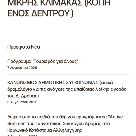
ΜΙΚΡΗΣ ΚΛΙΜΑΚΑΣ (ΚΟΠΗ
ΕΝΟΣ ΔΕΝΤΡΟΥ )
Πρόσφατα Νέα
Πρόγραμμα ‘Τουρισμός για όλους’
7 Αυγούστου 2026
ΚΑΝΟΝΙΣΜΟΣ ΔΗΜΟΤΙΚΗΣ ΣΥΓΚΟΙΝΩΝΙΑΣ (ειδικά
δρομολόγια για τις ανάγκες της υπαίθριας λαϊκής αγοράς
του Δ. Δράμας)
6 Αυγούστου 2026
Δωρεά από τα παιδιά του θερινού προγράμματος “Active
Summer” του Γυμναστικού Συλλόγου Δράμας στο
Κοινωνικό Κατάστημα Αλληλεγγύης