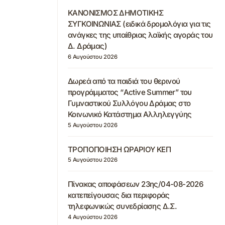
ΚΑΝΟΝΙΣΜΟΣ ΔΗΜΟΤΙΚΗΣ
ΣΥΓΚΟΙΝΩΝΙΑΣ (ειδικά δρομολόγια για τις
ανάγκες της υπαίθριας λαϊκής αγοράς του
Δ. Δράμας)
6 Αυγούστου 2026
Δωρεά από τα παιδιά του θερινού
προγράμματος “Active Summer” του
Γυμναστικού Συλλόγου Δράμας στο
Κοινωνικό Κατάστημα Αλληλεγγύης
5 Αυγούστου 2026
ΤΡΟΠΟΠΟΙΗΣΗ ΩΡΑΡΙΟΥ ΚΕΠ
5 Αυγούστου 2026
Πίνακας αποφάσεων 23ης/04-08-2026
κατεπείγουσας δια περιφοράς
τηλεφωνικώς συνεδρίασης Δ.Σ.
4 Αυγούστου 2026