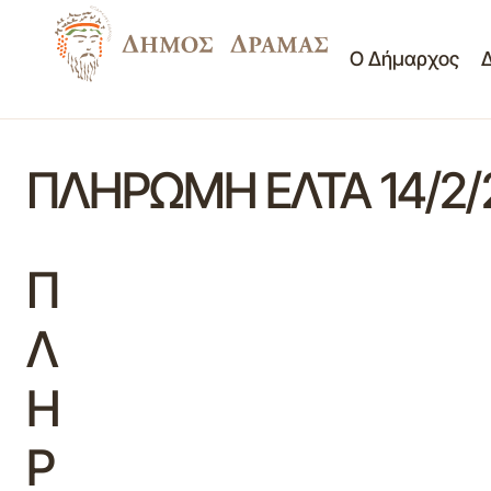
Ο Δήμαρχος
ΠΛΗΡΩΜΗ ΕΛΤΑ 14/2/
Π
Λ
Η
Ρ