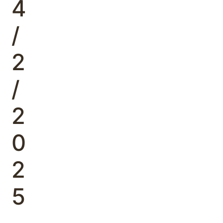
4
/
2
/
2
0
2
5