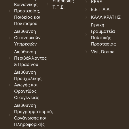
Υπηρεσίες
ΚΕΔΕ
Κοινωνικής
Τ.Π.Ε.
Ε.Ε.Τ.Α.Α.
Προστασίας,
Παιδείας και
ΚΑΛΛΙΚΡΑΤΗΣ
Πολιτισμού
Γενική
Διεύθυνση
Γραμματεία
Οικονομικών
Πολιτικής
Υπηρεσιών
Προστασίας
Διεύθυνση
Visit Drama
Περιβάλλοντος
& Πρασίνου
Διεύθυνση
Προσχολικής
Αγωγής και
Φροντίδας
Οικογένειας
Διεύθυνση
Προγραμματισμού,
Οργάνωσης και
Πληροφορικής