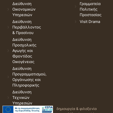
Διεύθυνση
Γραμματεία
Οικονομικών
Πολιτικής
Υπηρεσιών
Προστασίας
Διεύθυνση
Visit Drama
Περιβάλλοντος
& Πρασίνου
Διεύθυνση
Προσχολικής
Αγωγής και
Φροντίδας
Οικογένειας
Διεύθυνση
Προγραμματισμού,
Οργάνωσης και
Πληροφορικής
Διεύθυνση
Τεχνικών
Υπηρεσιών
© 2026 Δήμος Δράμας.
Όροι
δημιουργία & φιλοξενία