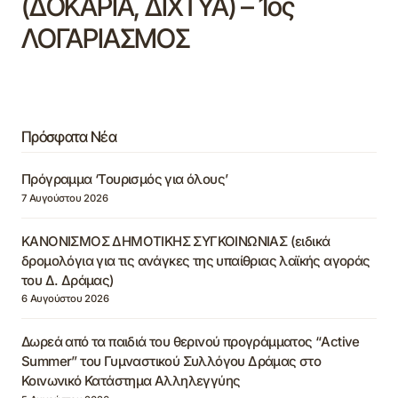
(ΔΟΚΑΡΙΑ, ΔΙΧΤΥΑ) – 1ος
ΛΟΓΑΡΙΑΣΜΟΣ
Πρόσφατα Νέα
Πρόγραμμα ‘Τουρισμός για όλους’
7 Αυγούστου 2026
ΚΑΝΟΝΙΣΜΟΣ ΔΗΜΟΤΙΚΗΣ ΣΥΓΚΟΙΝΩΝΙΑΣ (ειδικά
δρομολόγια για τις ανάγκες της υπαίθριας λαϊκής αγοράς
του Δ. Δράμας)
6 Αυγούστου 2026
Δωρεά από τα παιδιά του θερινού προγράμματος “Active
Summer” του Γυμναστικού Συλλόγου Δράμας στο
Κοινωνικό Κατάστημα Αλληλεγγύης