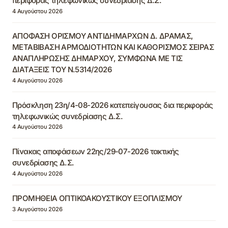
περιφοράς τηλεφωνικώς συνεδρίασης Δ.Σ.
4 Αυγούστου 2026
ΑΠΟΦΑΣΗ ΟΡΙΣΜΟΥ ΑΝΤΙΔΗΜΑΡΧΩΝ Δ. ΔΡΑΜΑΣ,
ΜΕΤΑΒΙΒΑΣΗ ΑΡΜΟΔΙΟΤΗΤΩΝ ΚΑΙ ΚΑΘΟΡΙΣΜΟΣ ΣΕΙΡΑΣ
ΑΝΑΠΛΗΡΩΣΗΣ ΔΗΜΑΡΧΟΥ, ΣΥΜΦΩΝΑ ΜΕ ΤΙΣ
ΔΙΑΤΑΞΕΙΣ ΤΟΥ Ν.5314/2026
4 Αυγούστου 2026
Πρόσκληση 23η/4-08-2026 κατεπείγουσας δια περιφοράς
τηλεφωνικώς συνεδρίασης Δ.Σ.
4 Αυγούστου 2026
Πίνακας αποφάσεων 22ης/29-07-2026 τακτικής
συνεδρίασης Δ.Σ.
4 Αυγούστου 2026
ΠΡΟΜΗΘΕΙΑ ΟΠΤΙΚΟΑΚΟΥΣΤΙΚΟΥ ΕΞΟΠΛΙΣΜΟΥ
3 Αυγούστου 2026