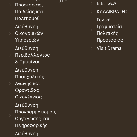
Τ.Π.Ε.
Ε.Ε.Τ.Α.Α.
Προστασίας,
Παιδείας και
ΚΑΛΛΙΚΡΑΤΗΣ
Πολιτισμού
Γενική
Διεύθυνση
Γραμματεία
Οικονομικών
Πολιτικής
Υπηρεσιών
Προστασίας
Διεύθυνση
Visit Drama
Περιβάλλοντος
& Πρασίνου
Διεύθυνση
Προσχολικής
Αγωγής και
Φροντίδας
Οικογένειας
Διεύθυνση
Προγραμματισμού,
Οργάνωσης και
Πληροφορικής
Διεύθυνση