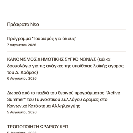
Πρόσφατα Νέα
Πρόγραμμα ‘Τουρισμός για όλους’
7 Αυγούστου 2026
ΚΑΝΟΝΙΣΜΟΣ ΔΗΜΟΤΙΚΗΣ ΣΥΓΚΟΙΝΩΝΙΑΣ (ειδικά
δρομολόγια για τις ανάγκες της υπαίθριας λαϊκής αγοράς
του Δ. Δράμας)
6 Αυγούστου 2026
Δωρεά από τα παιδιά του θερινού προγράμματος “Active
Summer” του Γυμναστικού Συλλόγου Δράμας στο
Κοινωνικό Κατάστημα Αλληλεγγύης
5 Αυγούστου 2026
ΤΡΟΠΟΠΟΙΗΣΗ ΩΡΑΡΙΟΥ ΚΕΠ
5 Αυγούστου 2026