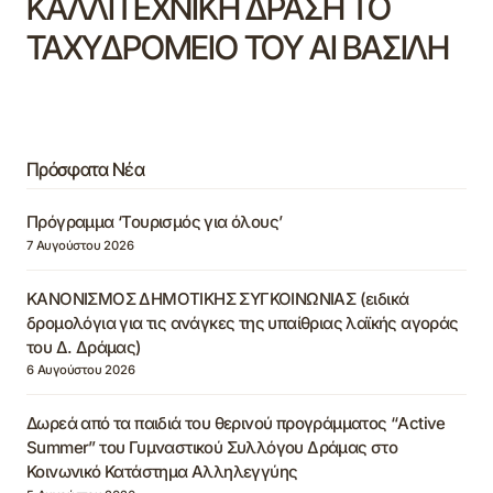
ΚΑΛΛΙΤΕΧΝΙΚΗ ΔΡΑΣΗ ΤΟ
ΤΑΧΥΔΡΟΜΕΙΟ ΤΟΥ ΑΙ ΒΑΣΙΛΗ
Πρόσφατα Νέα
Πρόγραμμα ‘Τουρισμός για όλους’
7 Αυγούστου 2026
ΚΑΝΟΝΙΣΜΟΣ ΔΗΜΟΤΙΚΗΣ ΣΥΓΚΟΙΝΩΝΙΑΣ (ειδικά
δρομολόγια για τις ανάγκες της υπαίθριας λαϊκής αγοράς
του Δ. Δράμας)
6 Αυγούστου 2026
Δωρεά από τα παιδιά του θερινού προγράμματος “Active
Summer” του Γυμναστικού Συλλόγου Δράμας στο
Κοινωνικό Κατάστημα Αλληλεγγύης