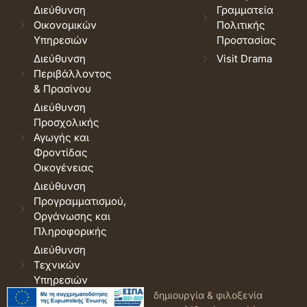
Διεύθυνση
Γραμματεία
Οικονομικών
Πολιτικής
Υπηρεσιών
Προστασίας
Διεύθυνση
Visit Drama
Περιβάλλοντος
& Πρασίνου
Διεύθυνση
Προσχολικής
Αγωγής και
Φροντίδας
Οικογένειας
Διεύθυνση
Προγραμματισμού,
Οργάνωσης και
Πληροφορικής
Διεύθυνση
Τεχνικών
Υπηρεσιών
© 2026 Δήμος Δράμας.
Όροι
δημιουργία & φιλοξενία