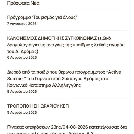
Πρόσφατα Νέα
Πρόγραμμα ‘Τουρισμός για όλους’
7 Αυγούστου 2026
ΚΑΝΟΝΙΣΜΟΣ ΔΗΜΟΤΙΚΗΣ ΣΥΓΚΟΙΝΩΝΙΑΣ (ειδικά
δρομολόγια για τις ανάγκες της υπαίθριας λαϊκής αγοράς
του Δ. Δράμας)
6 Αυγούστου 2026
Δωρεά από τα παιδιά του θερινού προγράμματος “Active
Summer” του Γυμναστικού Συλλόγου Δράμας στο
Κοινωνικό Κατάστημα Αλληλεγγύης
5 Αυγούστου 2026
ΤΡΟΠΟΠΟΙΗΣΗ ΩΡΑΡΙΟΥ ΚΕΠ
5 Αυγούστου 2026
Πίνακας αποφάσεων 23ης/04-08-2026 κατεπείγουσας δια
περιφοράς τηλεφωνικώς συνεδρίασης Δ.Σ.