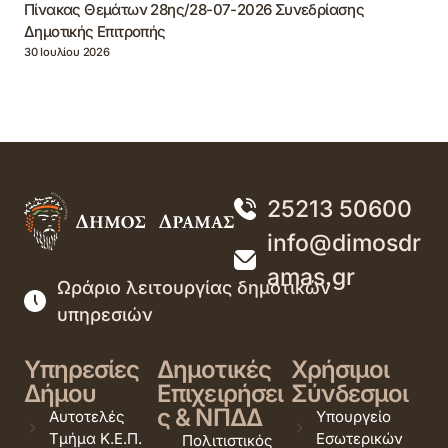
Πίνακας Θεμάτων 28ης/28-07-2026 Συνεδρίασης
Δημοτικής Επιτροπής
30 Ιουλίου 2026
25213 50600
info@dimosdr
amas.gr
Ωράριο λειτουργίας δημοτικών
υπηρεσιών
Υπηρεσίες
Δημοτικές
Χρήσιμοι
Δήμου
Επιχειρήσει
Σύνδεσμοι
ς & ΝΠΔΔ
Αυτοτελές
Υπουργείο
Τμήμα Κ.Ε.Π.
Εσωτερικών
Πολιτιστικός