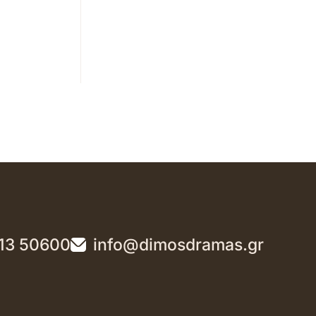
13 50600
info@dimosdramas.gr