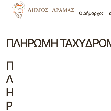
Ο Δήμαρχος
ΠΛΗΡΩΜΗ ΤΑΧΥΔΡΟΜΙ
Π
Λ
Η
Ρ