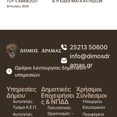
ΤΟΥ ν.4849/2021 & ΥΠΟΔΕΙΓΜΑΤΑ ΑΙΤΗΣΕΩΝ
30 Ιουλίου 2026
25213 50600
info@dimosdr
amas.gr
Ωράριο λειτουργίας δημοτικών
υπηρεσιών
Υπηρεσίες
Δημοτικές
Χρήσιμοι
Δήμου
Επιχειρήσει
Σύνδεσμοι
ς & ΝΠΔΔ
Αυτοτελές
Υπουργείο
Τμήμα Κ.Ε.Π.
Εσωτερικών
Πολιτιστικός
Οργανισμός –
Αυτοτελές
Περιφέρεια