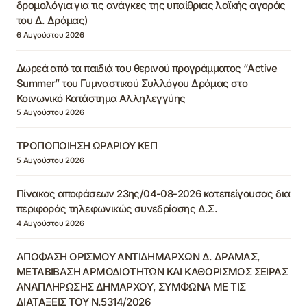
δρομολόγια για τις ανάγκες της υπαίθριας λαϊκής αγοράς
του Δ. Δράμας)
6 Αυγούστου 2026
Δωρεά από τα παιδιά του θερινού προγράμματος “Active
Summer” του Γυμναστικού Συλλόγου Δράμας στο
Κοινωνικό Κατάστημα Αλληλεγγύης
5 Αυγούστου 2026
ΤΡΟΠΟΠΟΙΗΣΗ ΩΡΑΡΙΟΥ ΚΕΠ
5 Αυγούστου 2026
Πίνακας αποφάσεων 23ης/04-08-2026 κατεπείγουσας δια
περιφοράς τηλεφωνικώς συνεδρίασης Δ.Σ.
4 Αυγούστου 2026
ΑΠΟΦΑΣΗ ΟΡΙΣΜΟΥ ΑΝΤΙΔΗΜΑΡΧΩΝ Δ. ΔΡΑΜΑΣ,
ΜΕΤΑΒΙΒΑΣΗ ΑΡΜΟΔΙΟΤΗΤΩΝ ΚΑΙ ΚΑΘΟΡΙΣΜΟΣ ΣΕΙΡΑΣ
ΑΝΑΠΛΗΡΩΣΗΣ ΔΗΜΑΡΧΟΥ, ΣΥΜΦΩΝΑ ΜΕ ΤΙΣ
ΔΙΑΤΑΞΕΙΣ ΤΟΥ Ν.5314/2026