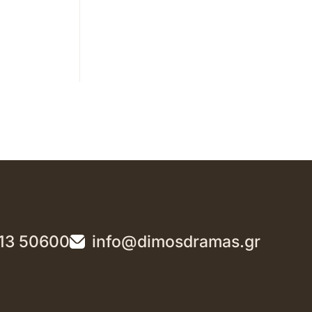
13 50600
info@dimosdramas.gr