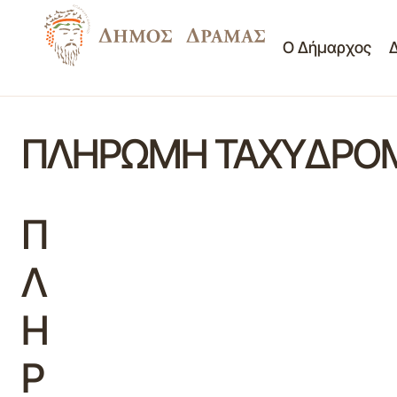
Ο Δήμαρχος
ΠΛΗΡΩΜΗ ΤΑΧΥΔΡΟΜΙ
Π
Λ
Η
Ρ