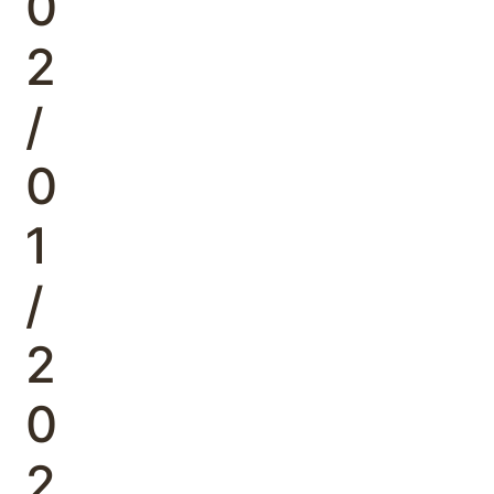
0
2
/
0
1
/
2
0
2