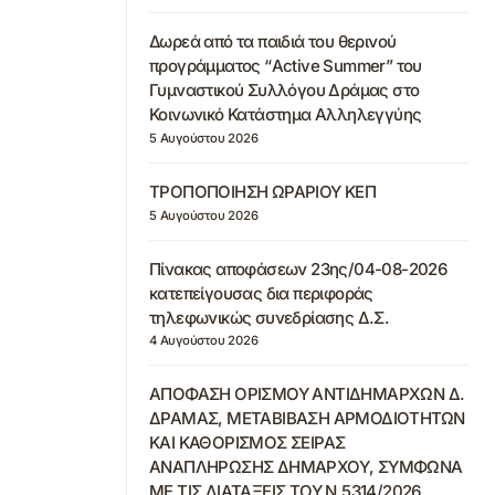
Δωρεά από τα παιδιά του θερινού
προγράμματος “Active Summer” του
Γυμναστικού Συλλόγου Δράμας στο
Κοινωνικό Κατάστημα Αλληλεγγύης
5 Αυγούστου 2026
ΤΡΟΠΟΠΟΙΗΣΗ ΩΡΑΡΙΟΥ ΚΕΠ
5 Αυγούστου 2026
Πίνακας αποφάσεων 23ης/04-08-2026
κατεπείγουσας δια περιφοράς
τηλεφωνικώς συνεδρίασης Δ.Σ.
4 Αυγούστου 2026
ΑΠΟΦΑΣΗ ΟΡΙΣΜΟΥ ΑΝΤΙΔΗΜΑΡΧΩΝ Δ.
ΔΡΑΜΑΣ, ΜΕΤΑΒΙΒΑΣΗ ΑΡΜΟΔΙΟΤΗΤΩΝ
ΚΑΙ ΚΑΘΟΡΙΣΜΟΣ ΣΕΙΡΑΣ
ΑΝΑΠΛΗΡΩΣΗΣ ΔΗΜΑΡΧΟΥ, ΣΥΜΦΩΝΑ
ΜΕ ΤΙΣ ΔΙΑΤΑΞΕΙΣ ΤΟΥ Ν.5314/2026