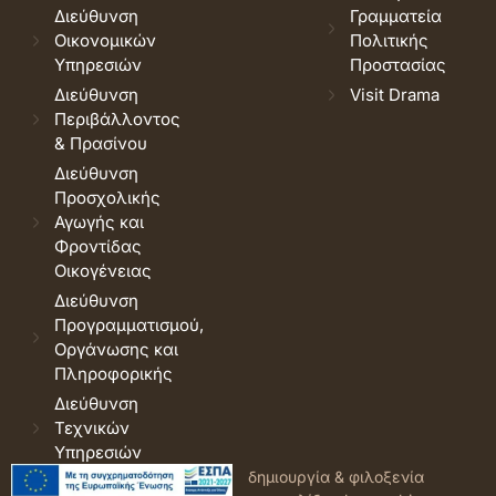
Διεύθυνση
Γραμματεία
Οικονομικών
Πολιτικής
Υπηρεσιών
Προστασίας
Διεύθυνση
Visit Drama
Περιβάλλοντος
& Πρασίνου
Διεύθυνση
Προσχολικής
Αγωγής και
Φροντίδας
Οικογένειας
Διεύθυνση
Προγραμματισμού,
Οργάνωσης και
Πληροφορικής
Διεύθυνση
Τεχνικών
Υπηρεσιών
© 2026 Δήμος Δράμας.
Όροι
δημιουργία & φιλοξενία