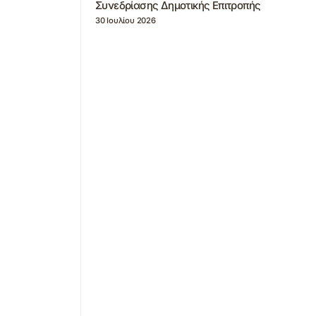
Συνεδρίασης Δημοτικής Επιτροπής
30 Ιουλίου 2026