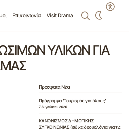
μοι
Επικοινωνία
Visit Drama
ΣΙΜΩΝ ΥΛΙΚΩΝ ΓΙΑ
ΑΜΑΣ
Πρόσφατα Νέα
Πρόγραμμα ‘Τουρισμός για όλους’
7 Αυγούστου 2026
ΚΑΝΟΝΙΣΜΟΣ ΔΗΜΟΤΙΚΗΣ
ΣΥΓΚΟΙΝΩΝΙΑΣ (ειδικά δρομολόγια για τις