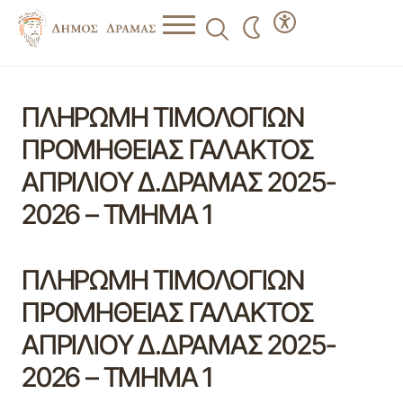
ΠΛΗΡΩΜΗ ΤΙΜΟΛΟΓΙΩΝ
ΠΡΟΜΗΘΕΙΑΣ ΓΑΛΑΚΤΟΣ
ΑΠΡΙΛΙΟΥ Δ.ΔΡΑΜΑΣ 2025-
2026 – ΤΜΗΜΑ 1
ΠΛΗΡΩΜΗ ΤΙΜΟΛΟΓΙΩΝ
ΠΡΟΜΗΘΕΙΑΣ ΓΑΛΑΚΤΟΣ
ΑΠΡΙΛΙΟΥ Δ.ΔΡΑΜΑΣ 2025-
2026 – ΤΜΗΜΑ 1