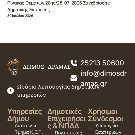
Πίνακας Θεμάτων 28ης/28-07-2026 Συνεδρίασης
Δημοτικής Επιτροπής
30 Ιουλίου 2026
25213 50600
info@dimosdr
amas.gr
Ωράριο λειτουργίας δημοτικών
υπηρεσιών
Υπηρεσίες
Δημοτικές
Χρήσιμοι
Δήμου
Επιχειρήσει
Σύνδεσμοι
ς & ΝΠΔΔ
Αυτοτελές
Υπουργείο
Τμήμα Κ.Ε.Π.
Εσωτερικών
Πολιτιστικός