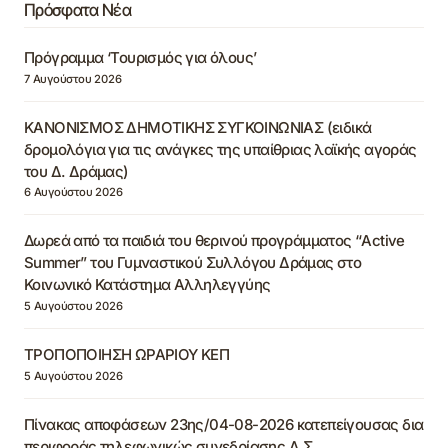
Πρόσφατα Νέα
Πρόγραμμα ‘Τουρισμός για όλους’
7 Αυγούστου 2026
ΚΑΝΟΝΙΣΜΟΣ ΔΗΜΟΤΙΚΗΣ ΣΥΓΚΟΙΝΩΝΙΑΣ (ειδικά
δρομολόγια για τις ανάγκες της υπαίθριας λαϊκής αγοράς
του Δ. Δράμας)
6 Αυγούστου 2026
Δωρεά από τα παιδιά του θερινού προγράμματος “Active
Summer” του Γυμναστικού Συλλόγου Δράμας στο
Κοινωνικό Κατάστημα Αλληλεγγύης
5 Αυγούστου 2026
ΤΡΟΠΟΠΟΙΗΣΗ ΩΡΑΡΙΟΥ ΚΕΠ
5 Αυγούστου 2026
Πίνακας αποφάσεων 23ης/04-08-2026 κατεπείγουσας δια
περιφοράς τηλεφωνικώς συνεδρίασης Δ.Σ.